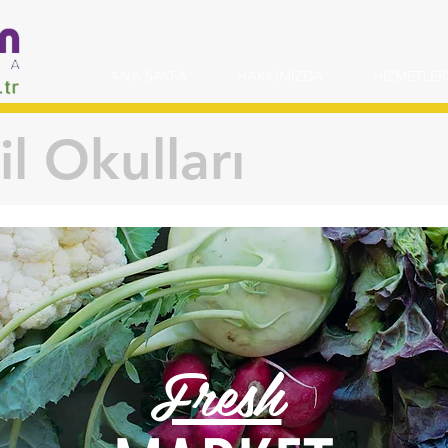
ANA SAYFA
HAKKIMIZDA
HİZMETLER
l Okulları
Fresh