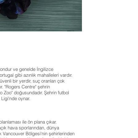
lyondur ve genelde İngilizce
ugal gibi azınlık mahalleleri vardır.
venli bir yerdir, suç oranları çok
r. "Rogers Centre" şehrin
o Zoo" doğusundadır. Şehrin futbol
Ligi'nde oynar.
anlaması ile ön plana çıkar.
, açık hava sporlarından, dünya
ük Vancouver Bölgesi'nin şehirlerinden