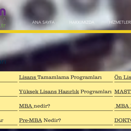
ANA SAYFA
HAKKIMIZDA
HİZMETLER
rı
Lisans
Tamamlama Programları
Ön Li
Yüksek Lisans Hazırlık
Programları
MA ​S
MBA
nedir?
MBA 
ar
Pre-MBA
Nedir?
DOKT