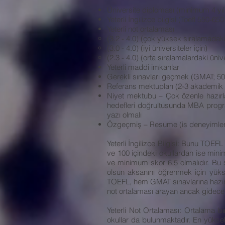
Üniversite diploması (minimum 4 yıl
Yeterli İngilizce bilgisi (Toefl 550-6
Yeterli not ortalaması
(3.2 - 4.0) (çok yüksek sıralamadaki 
(3.0 - 4.0) (iyi üniversiteler için)
(2.3 - 4.0) (orta sıralamalardaki ünive
Yeterli maddi imkanlar
Gerekli sınavları geçmek (GMAT; 500
Referans mektupları (2-3 akademik /
Niyet mektubu – Çok özenle hazırlan
hedefleri doğrultusunda MBA programı
yazı olmalı
Özgeçmiş – Resume (is deneyimlerin
Yeterli İngilizce Bilgisi: Bunu TOEF
ve 100 içindeki okullardan ise mini
ve minimum skor 6,5 olmalıdır. Bu s
olsun aksanını öğrenmek için yükse
TOEFL, hem GMAT sınavlarına hazırla
not ortalaması arayan ancak gidecek 
Yeterli Not Ortalaması: Ortalama bi
okullar da bulunmaktadır. En yüksek